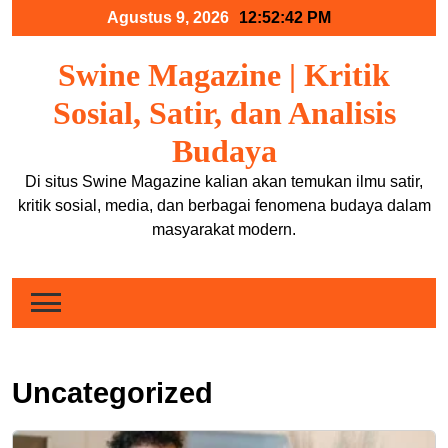
Skip
Agustus 9, 2026
12:52:44 PM
to
content
Swine Magazine | Kritik
Sosial, Satir, dan Analisis
Budaya
Di situs Swine Magazine kalian akan temukan ilmu satir,
kritik sosial, media, dan berbagai fenomena budaya dalam
masyarakat modern.
Uncategorized