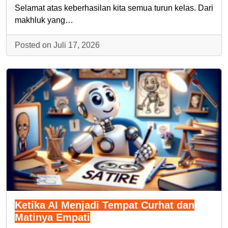
Selamat atas keberhasilan kita semua turun kelas. Dari
makhluk yang…
Posted on Juli 17, 2026
Ketika AI Menjadi Tempat Curhat dan
Matinya Empati