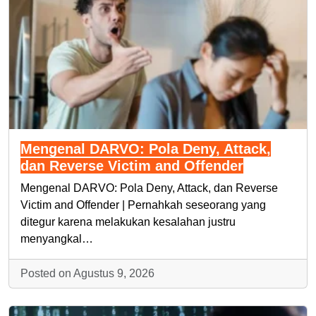
Mengenal DARVO: Pola Deny, Attack,
dan Reverse Victim and Offender
Mengenal DARVO: Pola Deny, Attack, dan Reverse
Victim and Offender | Pernahkah seseorang yang
ditegur karena melakukan kesalahan justru
menyangkal…
Posted on Agustus 9, 2026