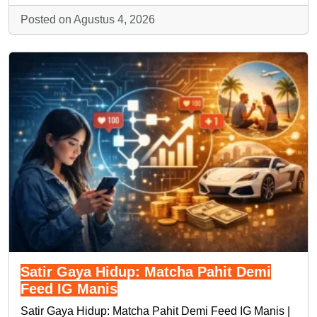
Posted on Agustus 4, 2026
Satir Gaya Hidup: Matcha Pahit Demi
Feed IG Manis
Satir Gaya Hidup: Matcha Pahit Demi Feed IG Manis |