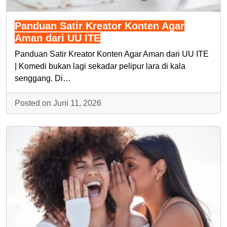
Panduan Satir Kreator Konten Agar
Aman dari UU ITE
Panduan Satir Kreator Konten Agar Aman dari UU ITE
| Komedi bukan lagi sekadar pelipur lara di kala
senggang. Di…
Posted on Juni 11, 2026