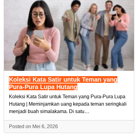
Koleksi Kata Satir untuk Teman yang
Pura-Pura Lupa Hutang
Koleksi Kata Satir untuk Teman yang Pura-Pura Lupa
Hutang | Meminjamkan uang kepada teman seringkali
menjadi buah simalakama. Di satu…
Posted on Mei 6, 2026