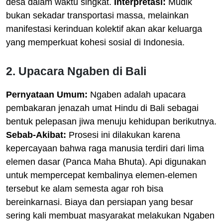
desa dalam waktu singkat.
Interpretasi:
Mudik
bukan sekadar transportasi massa, melainkan
manifestasi kerinduan kolektif akan akar keluarga
yang memperkuat kohesi sosial di Indonesia.
2. Upacara Ngaben di Bali
Pernyataan Umum:
Ngaben adalah upacara
pembakaran jenazah umat Hindu di Bali sebagai
bentuk pelepasan jiwa menuju kehidupan berikutnya.
Sebab-Akibat:
Prosesi ini dilakukan karena
kepercayaan bahwa raga manusia terdiri dari lima
elemen dasar (Panca Maha Bhuta). Api digunakan
untuk mempercepat kembalinya elemen-elemen
tersebut ke alam semesta agar roh bisa
bereinkarnasi. Biaya dan persiapan yang besar
sering kali membuat masyarakat melakukan Ngaben