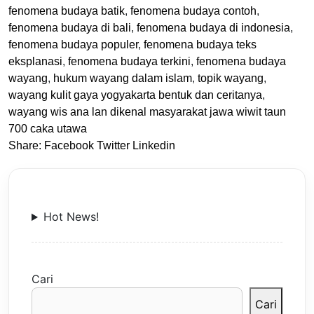
fenomena budaya batik
,
fenomena budaya contoh
,
fenomena budaya di bali
,
fenomena budaya di indonesia
,
fenomena budaya populer
,
fenomena budaya teks
eksplanasi
,
fenomena budaya terkini
,
fenomena budaya
wayang
,
hukum wayang dalam islam
,
topik wayang
,
wayang kulit gaya yogyakarta bentuk dan ceritanya
,
wayang wis ana lan dikenal masyarakat jawa wiwit taun
700 caka utawa
Share:
Facebook
Twitter
Linkedin
Hot News!
Cari
Cari