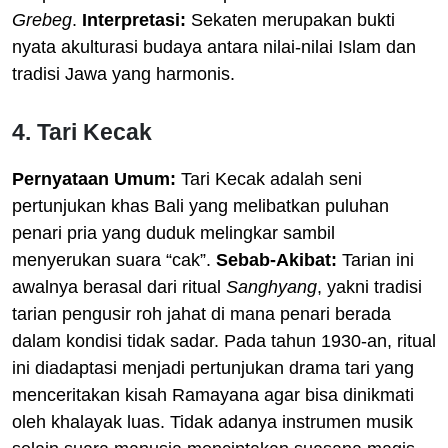
Grebeg
.
Interpretasi:
Sekaten merupakan bukti
nyata akulturasi budaya antara nilai-nilai Islam dan
tradisi Jawa yang harmonis.
4. Tari Kecak
Pernyataan Umum:
Tari Kecak adalah seni
pertunjukan khas Bali yang melibatkan puluhan
penari pria yang duduk melingkar sambil
menyerukan suara “cak”.
Sebab-Akibat:
Tarian ini
awalnya berasal dari ritual
Sanghyang
, yakni tradisi
tarian pengusir roh jahat di mana penari berada
dalam kondisi tidak sadar. Pada tahun 1930-an, ritual
ini diadaptasi menjadi pertunjukan drama tari yang
menceritakan kisah Ramayana agar bisa dinikmati
oleh khalayak luas. Tidak adanya instrumen musik