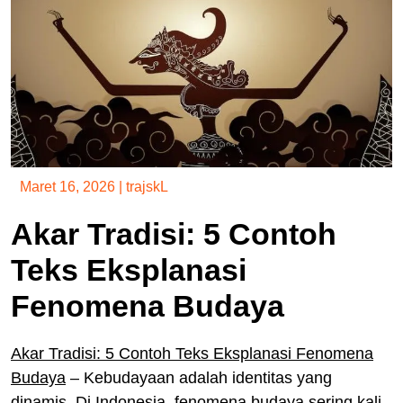
Maret 16, 2026
|
trajskL
Akar Tradisi: 5 Contoh
Teks Eksplanasi
Fenomena Budaya
Akar Tradisi: 5 Contoh Teks Eksplanasi Fenomena
Budaya
– Kebudayaan adalah identitas yang
dinamis. Di Indonesia, fenomena budaya sering kali