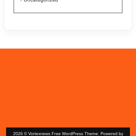
2026 © Vortexnews Free WordPress Theme. Powered by