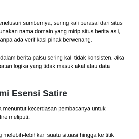
elusuri sumbernya, sering kali berasal dari situs
unakan nama domain yang mirip situs berita asli,
anpa ada verifikasi pihak berwenang.
dalam berita palsu sering kali tidak konsisten. Jika
atan logika yang tidak masuk akal atau data
i Esensi Satire
ya menuntut kecerdasan pembacanya untuk
ire meliputi:
g melebih-lebihkan suatu situasi hingga ke titik