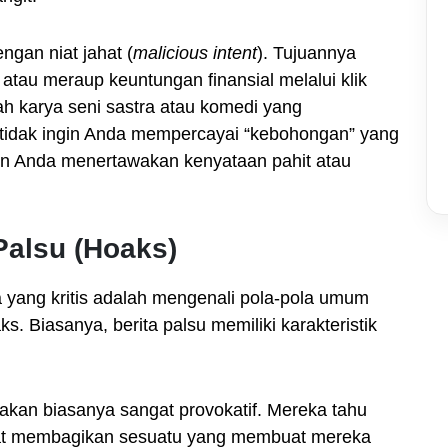
ngan niat jahat (
malicious intent
). Tujuannya
tau meraup keuntungan finansial melalui klik
h karya seni sastra atau komedi yang
 tidak ingin Anda mempercayai “kebohongan” yang
ngin Anda menertawakan kenyataan pahit atau
Palsu (Hoaks)
yang kritis adalah mengenali pola-pola umum
. Biasanya, berita palsu memiliki karakteristik
akan biasanya sangat provokatif. Mereka tahu
at membagikan sesuatu yang membuat mereka