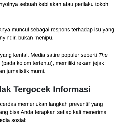
yolnya sebuah kebijakan atau perilaku tokoh
anya muncul sebagai respons terhadap isu yang
yindir, bukan menipu.
yang kental. Media satire populer seperti
The
(pada kolom tertentu), memiliki rekam jejak
n jurnalistik murni.
dak Tergocek Informasi
 cerdas memerlukan langkah preventif yang
yang bisa Anda terapkan setiap kali menerima
dia sosial: