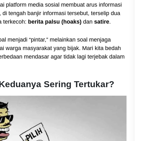
ai platform media sosial membuat arus informasi
 tengah banjir informasi tersebut, terselip dua
a terkecoh:
berita palsu (hoaks)
dan
satire
.
 menjadi “pintar,” melainkan soal menjaga
agai warga masyarakat yang bijak. Mari kita bedah
rbedaan mendasar agar tidak lagi terjebak dalam
Keduanya Sering Tertukar?