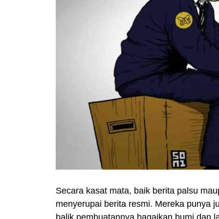
Secara kasat mata, baik berita palsu mau
menyerupai berita resmi. Mereka punya ju
balik pembuatannya bagaikan bumi dan la