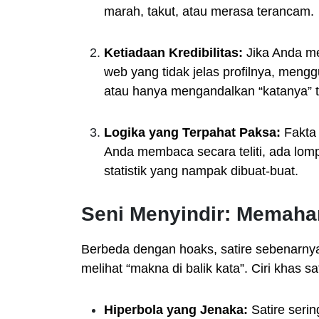
marah, takut, atau merasa terancam.
Ketiadaan Kredibilitas:
Jika Anda men
web yang tidak jelas profilnya, mengg
atau hanya mengandalkan “katanya” t
Logika yang Terpahat Paksa:
Fakta 
Anda membaca secara teliti, ada lomp
statistik yang nampak dibuat-buat.
Seni Menyindir: Memaham
Berbeda dengan hoaks, satire sebenarn
melihat “makna di balik kata”. Ciri khas sat
Hiperbola yang Jenaka:
Satire serin