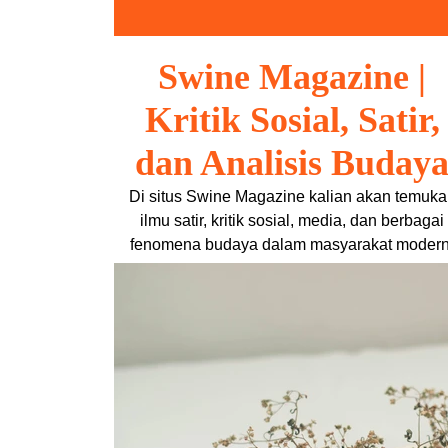
Skip
to
content
Swine Magazine |
Kritik Sosial, Satir,
dan Analisis Buday
Di situs Swine Magazine kalian akan temuka
ilmu satir, kritik sosial, media, dan berbagai
fenomena budaya dalam masyarakat modern