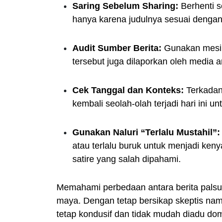
Saring Sebelum Sharing:
Berhenti s
hanya karena judulnya sesuai dengan
Audit Sumber Berita:
Gunakan mesin 
tersebut juga dilaporkan oleh media 
Cek Tanggal dan Konteks:
Terkadang
kembali seolah-olah terjadi hari ini 
Gunakan Naluri “Terlalu Mustahil”:
atau terlalu buruk untuk menjadi ken
satire yang salah dipahami.
Memahami perbedaan antara berita palsu d
maya. Dengan tetap bersikap skeptis nam
tetap kondusif dan tidak mudah diadu dom