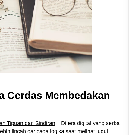
ara Cerdas Membedakan
n Tipuan dan Sindiran
– Di era digital yang serba
 lebih lincah daripada logika saat melihat judul