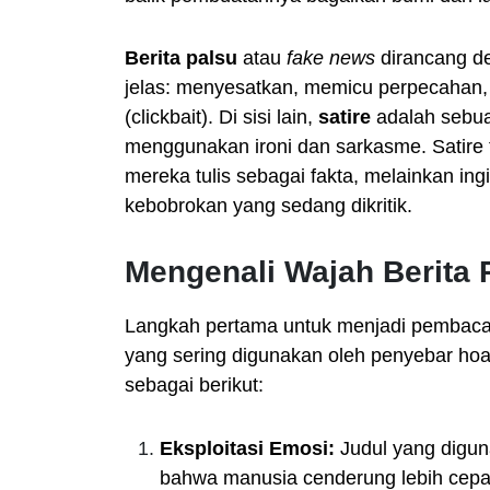
Berita palsu
atau
fake news
dirancang de
jelas: menyesatkan, memicu perpecahan, a
(clickbait). Di sisi lain,
satire
adalah sebua
menggunakan ironi dan sarkasme. Satire
mereka tulis sebagai fakta, melainkan i
kebobrokan yang sedang dikritik.
Mengenali Wajah Berita 
Langkah pertama untuk menjadi pembaca 
yang sering digunakan oleh penyebar hoaks
sebagai berikut:
Eksploitasi Emosi:
Judul yang digun
bahwa manusia cenderung lebih cep