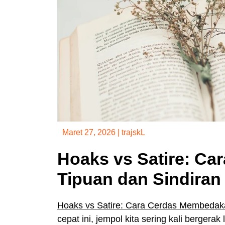
Maret 27, 2026
|
trajskL
Hoaks vs Satire: C
Tipuan dan Sindiran
Hoaks vs Satire: Cara Cerdas Membedaka
cepat ini, jempol kita sering kali bergerak