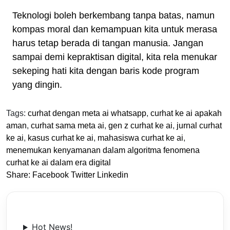
Teknologi boleh berkembang tanpa batas, namun
kompas moral dan kemampuan kita untuk merasa
harus tetap berada di tangan manusia. Jangan
sampai demi kepraktisan digital, kita rela menukar
sekeping hati kita dengan baris kode program
yang dingin.
Tags:
curhat dengan meta ai whatsapp
,
curhat ke ai apakah
aman
,
curhat sama meta ai
,
gen z curhat ke ai
,
jurnal curhat
ke ai
,
kasus curhat ke ai
,
mahasiswa curhat ke ai
,
menemukan kenyamanan dalam algoritma fenomena
curhat ke ai dalam era digital
Share:
Facebook
Twitter
Linkedin
Hot News!