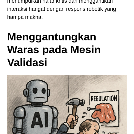
menumpulkan nalar kritis dan menggantikan
interaksi hangat dengan respons robotik yang
hampa makna.
Menggantungkan
Waras pada Mesin
Validasi