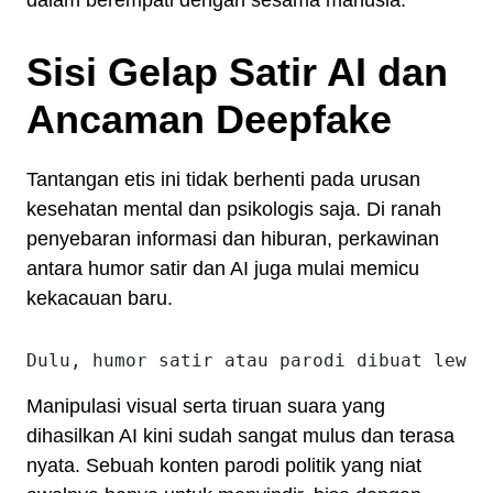
dalam berempati dengan sesama manusia.
Sisi Gelap Satir AI dan
Ancaman Deepfake
Tantangan etis ini tidak berhenti pada urusan
kesehatan mental dan psikologis saja. Di ranah
penyebaran informasi dan hiburan, perkawinan
antara humor satir dan AI juga mulai memicu
kekacauan baru.
Manipulasi visual serta tiruan suara yang
dihasilkan AI kini sudah sangat mulus dan terasa
nyata. Sebuah konten parodi politik yang niat