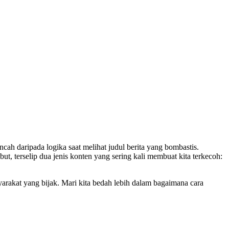
lincah daripada logika saat melihat judul berita yang bombastis.
t, terselip dua jenis konten yang sering kali membuat kita terkecoh:
arakat yang bijak. Mari kita bedah lebih dalam bagaimana cara