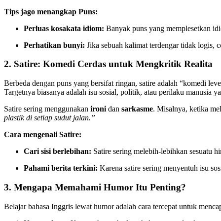
Tips jago menangkap Puns:
Perluas kosakata idiom:
Banyak puns yang memplesetkan idi
Perhatikan bunyi:
Jika sebuah kalimat terdengar tidak logis, 
2. Satire: Komedi Cerdas untuk Mengkritik Realita
Berbeda dengan puns yang bersifat ringan, satire adalah “komedi lev
Targetnya biasanya adalah isu sosial, politik, atau perilaku manusia 
Satire sering menggunakan
ironi
dan
sarkasme
. Misalnya, ketika me
plastik di setiap sudut jalan.”
Cara mengenali Satire:
Cari sisi berlebihan:
Satire sering melebih-lebihkan sesuatu hi
Pahami berita terkini:
Karena satire sering menyentuh isu sos
3. Mengapa Memahami Humor Itu Penting?
Belajar bahasa Inggris lewat humor adalah cara tercepat untuk menca