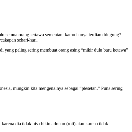
lalu semua orang tertawa sementara kamu hanya terdiam bingung?
cakapan sehari-hari.
di yang paling sering membuat orang asing “mikir dulu baru ketawa”
donesia, mungkin kita mengenalnya sebagai “plesetan.” Puns sering
i karena dia tidak bisa bikin adonan (roti) atau karena tidak