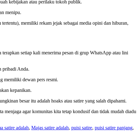
uah kebijakan atau perilaku tokoh publik.
kan menipu.
tertentu), memiliki rekam jejak sebagai media opini dan hiburan,
 terapkan setiap kali menerima pesan di grup WhatsApp atau lini
 pribadi Anda.
ng memiliki dewan pers resmi.
takan kepanikan.
ungkinan besar itu adalah hoaks atau satire yang salah dipahami.
ita menjaga agar komunitas kita tetap kondusif dan tidak mudah diadu
 satire adalah
,
Majas satire adalah
,
puisi satire
,
puisi satire panjang
,