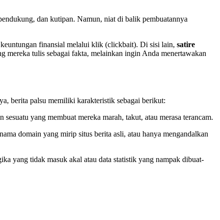
o pendukung, dan kutipan. Namun, niat di balik pembuatannya
ntungan finansial melalui klik (clickbait). Di sisi lain,
satire
g mereka tulis sebagai fakta, melainkan ingin Anda menertawakan
berita palsu memiliki karakteristik sebagai berikut:
n sesuatu yang membuat mereka marah, takut, atau merasa terancam.
 nama domain yang mirip situs berita asli, atau hanya mengandalkan
gika yang tidak masuk akal atau data statistik yang nampak dibuat-