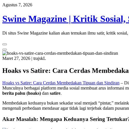
Skip
Agustus 7, 2026
to
content
Swine Magazine | Kritik Sosial, 
Di situs Swine Magazine kalian akan temukan ilmu satir, kritik sosi
Maret 27, 2026
|
trajskL
Hoaks vs Satire: Cara Cerdas Membedaka
Hoaks vs Satire: Cara Cerdas Membedakan Tipuan dan Sindiran
– Di 
Munculnya berbagai platform media sosial membuat arus informasi meng
berita palsu (hoaks)
dan
satire
.
Membedakan keduanya bukan sekadar soal menjadi “pintar,” melainkan 
mengenali perbedaan mendasar agar tidak lagi terjebak dalam pusaran
Akar Masalah: Mengapa Keduanya Sering Tertukar