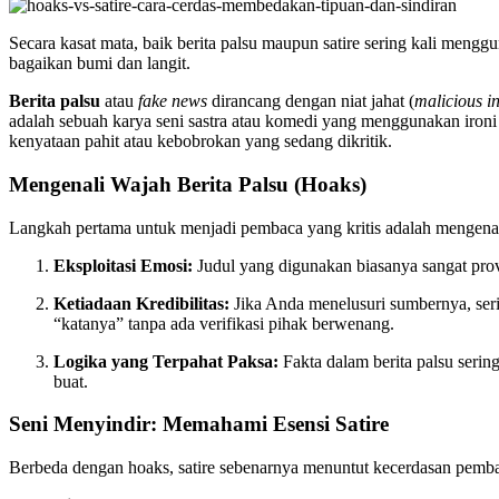
Secara kasat mata, baik berita palsu maupun satire sering kali meng
bagaikan bumi dan langit.
Berita palsu
atau
fake news
dirancang dengan niat jahat (
malicious in
adalah sebuah karya seni sastra atau komedi yang menggunakan iron
kenyataan pahit atau kebobrokan yang sedang dikritik.
Mengenali Wajah Berita Palsu (Hoaks)
Langkah pertama untuk menjadi pembaca yang kritis adalah mengenali 
Eksploitasi Emosi:
Judul yang digunakan biasanya sangat pro
Ketiadaan Kredibilitas:
Jika Anda menelusuri sumbernya, serin
“katanya” tanpa ada verifikasi pihak berwenang.
Logika yang Terpahat Paksa:
Fakta dalam berita palsu sering
buat.
Seni Menyindir: Memahami Esensi Satire
Berbeda dengan hoaks, satire sebenarnya menuntut kecerdasan pembaca