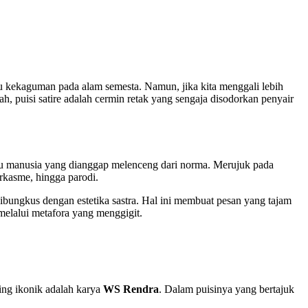
tau kekaguman pada alam semesta. Namun, jika kita menggali lebih
ah, puisi satire adalah cermin retak yang sengaja disodorkan penyair
aku manusia yang dianggap melenceng dari norma. Merujuk pada
arkasme, hingga parodi.
 dibungkus dengan estetika sastra. Hal ini membuat pesan yang tajam
melalui metafora yang menggigit.
ling ikonik adalah karya
WS Rendra
. Dalam puisinya yang bertajuk