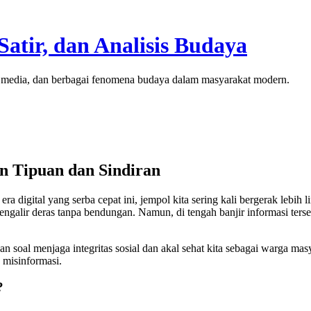
Satir, dan Analisis Budaya
al, media, dan berbagai fenomena budaya dalam masyarakat modern.
n Tipuan dan Sindiran
era digital yang serba cepat ini, jempol kita sering kali bergerak lebih 
alir deras tanpa bendungan. Namun, di tengah banjir informasi tersebu
soal menjaga integritas sosial dan akal sehat kita sebagai warga masy
 misinformasi.
?