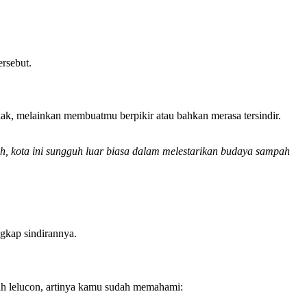
ersebut.
hak, melainkan membuatmu berpikir atau bahkan merasa tersindir.
, kota ini sungguh luar biasa dalam melestarikan budaya sampah
ngkap sindirannya.
h lelucon, artinya kamu sudah memahami: