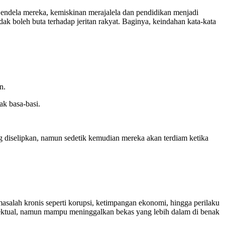
ndela mereka, kemiskinan merajalela dan pendidikan menjadi
k boleh buta terhadap jeritan rakyat. Baginya, keindahan kata-kata
n.
ak basa-basi.
 diselipkan, namun sedetik kemudian mereka akan terdiam ketika
-masalah kronis seperti korupsi, ketimpangan ekonomi, hingga perilaku
ntelektual, namun mampu meninggalkan bekas yang lebih dalam di benak