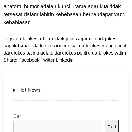
anatomi humor adalah kunci utama agar kita tidak
tersesat dalam labirin kebebasan berpendapat yang
kebablasan.
Tags:
dark jokes adalah
,
dark jokes agama
,
dark jokes
bapak-bapak
,
dark jokes indonesia
,
dark jokes orang cacat
,
dark jokes paling gelap
,
dark jokes politik
,
dark jokes yatim
Share:
Facebook
Twitter
Linkedin
Hot News!
Cari
Cari