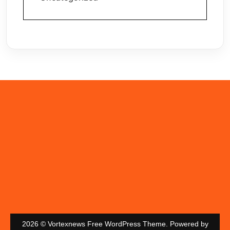
2026 © Vortexnews Free WordPress Theme. Powered by