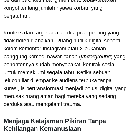
berdampak, ketimbang membuat tebak-tebakan
konyol tentang jumlah nyawa korban yang
berjatuhan.
Konteks dan target adalah dua pilar penting yang
tidak boleh diabaikan. Ruang publik digital seperti
kolom komentar Instagram atau X bukanlah
panggung komedi bawah tanah (
underground
) yang
penontonnya sudah menyepakati kontrak sosial
untuk memaklumi segala tabu. Ketika sebuah
lelucon liar dilempar ke audiens terbuka tanpa
kurasi, ia bertransformasi menjadi polusi digital yang
merusak ruang aman bagi mereka yang sedang
berduka atau mengalami trauma.
Menjaga Ketajaman Pikiran Tanpa
Kehilangan Kemanusiaan