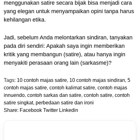
menggunakan satire secara bijak bisa menjadi cara
yang elegan untuk menyampaikan opini tanpa harus
kehilangan etika.
Jadi, sebelum Anda melontarkan sindiran, tanyakan
pada diri sendiri: Apakah saya ingin memberikan
kritik yang membangun (satire), atau hanya ingin
menyakiti perasaan orang lain (sarkasme)?
Tags:
10 contoh majas satire
,
10 contoh majas sindiran
,
5
contoh majas satire
,
contoh kalimat satire
,
contoh majas
innuendo
,
contoh sarkas dan satire
,
contoh satire
,
contoh
satire singkat
,
perbedaan satire dan ironi
Share:
Facebook
Twitter
Linkedin