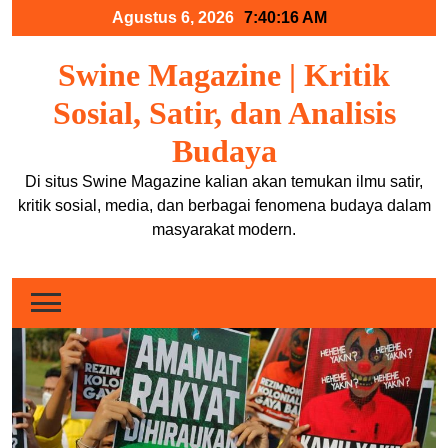
Skip
Agustus 6, 2026
7:40:16 AM
to
content
Swine Magazine | Kritik
Sosial, Satir, dan Analisis
Budaya
Di situs Swine Magazine kalian akan temukan ilmu satir,
kritik sosial, media, dan berbagai fenomena budaya dalam
masyarakat modern.