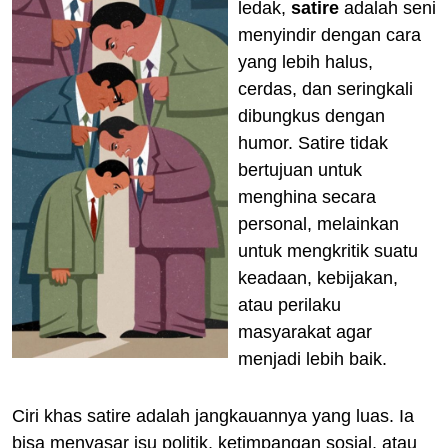
ledak,
satire
adalah seni
menyindir dengan cara
yang lebih halus,
cerdas, dan seringkali
dibungkus dengan
humor. Satire tidak
bertujuan untuk
menghina secara
personal, melainkan
untuk mengkritik suatu
keadaan, kebijakan,
atau perilaku
masyarakat agar
menjadi lebih baik.
Ciri khas satire adalah jangkauannya yang luas. Ia
bisa menyasar isu politik, ketimpangan sosial, atau