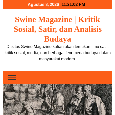
Skip
Agustus 8, 2026
11:21:02 PM
to
content
Swine Magazine | Kritik
Sosial, Satir, dan Analisis
Budaya
Di situs Swine Magazine kalian akan temukan ilmu satir,
kritik sosial, media, dan berbagai fenomena budaya dalam
masyarakat modern.