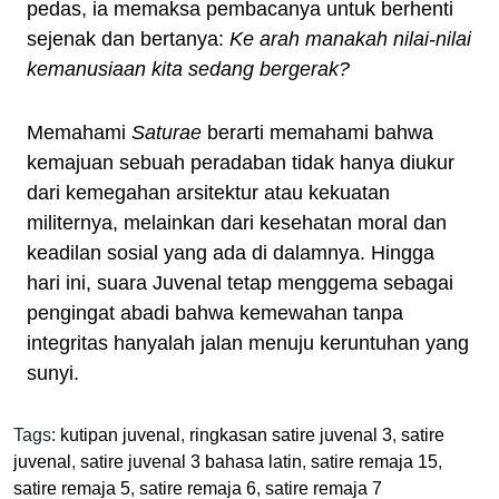
pedas, ia memaksa pembacanya untuk berhenti
sejenak dan bertanya:
Ke arah manakah nilai-nilai
kemanusiaan kita sedang bergerak?
Memahami
Saturae
berarti memahami bahwa
kemajuan sebuah peradaban tidak hanya diukur
dari kemegahan arsitektur atau kekuatan
militernya, melainkan dari kesehatan moral dan
keadilan sosial yang ada di dalamnya. Hingga
hari ini, suara Juvenal tetap menggema sebagai
pengingat abadi bahwa kemewahan tanpa
integritas hanyalah jalan menuju keruntuhan yang
sunyi.
Tags:
kutipan juvenal
,
ringkasan satire juvenal 3
,
satire
juvenal
,
satire juvenal 3 bahasa latin
,
satire remaja 15
,
satire remaja 5
,
satire remaja 6
,
satire remaja 7