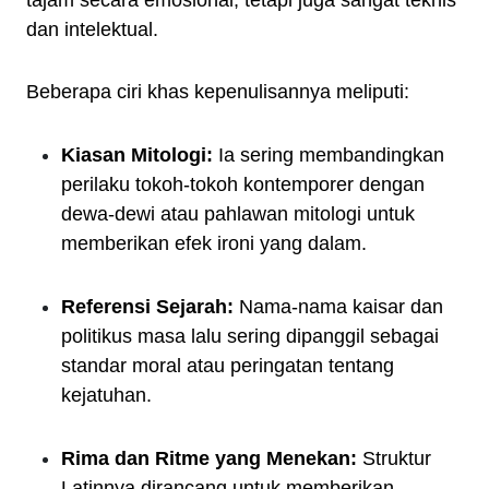
tajam secara emosional, tetapi juga sangat teknis
dan intelektual.
Beberapa ciri khas kepenulisannya meliputi:
Kiasan Mitologi:
Ia sering membandingkan
perilaku tokoh-tokoh kontemporer dengan
dewa-dewi atau pahlawan mitologi untuk
memberikan efek ironi yang dalam.
Referensi Sejarah:
Nama-nama kaisar dan
politikus masa lalu sering dipanggil sebagai
standar moral atau peringatan tentang
kejatuhan.
Rima dan Ritme yang Menekan:
Struktur
Latinnya dirancang untuk memberikan