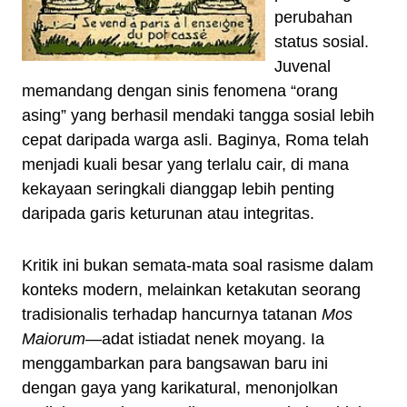
perubahan
status sosial.
Juvenal
memandang dengan sinis fenomena “orang
asing” yang berhasil mendaki tangga sosial lebih
cepat daripada warga asli. Baginya, Roma telah
menjadi kuali besar yang terlalu cair, di mana
kekayaan seringkali dianggap lebih penting
daripada garis keturunan atau integritas.
Kritik ini bukan semata-mata soal rasisme dalam
konteks modern, melainkan ketakutan seorang
tradisionalis terhadap hancurnya tatanan
Mos
Maiorum
—adat istiadat nenek moyang. Ia
menggambarkan para bangsawan baru ini
dengan gaya yang karikatural, menonjolkan