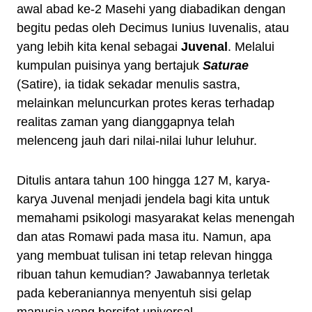
awal abad ke-2 Masehi yang diabadikan dengan
begitu pedas oleh Decimus Iunius Iuvenalis, atau
yang lebih kita kenal sebagai
Juvenal
. Melalui
kumpulan puisinya yang bertajuk
Saturae
(Satire), ia tidak sekadar menulis sastra,
melainkan meluncurkan protes keras terhadap
realitas zaman yang dianggapnya telah
melenceng jauh dari nilai-nilai luhur leluhur.
Ditulis antara tahun 100 hingga 127 M, karya-
karya Juvenal menjadi jendela bagi kita untuk
memahami psikologi masyarakat kelas menengah
dan atas Romawi pada masa itu. Namun, apa
yang membuat tulisan ini tetap relevan hingga
ribuan tahun kemudian? Jawabannya terletak
pada keberaniannya menyentuh sisi gelap