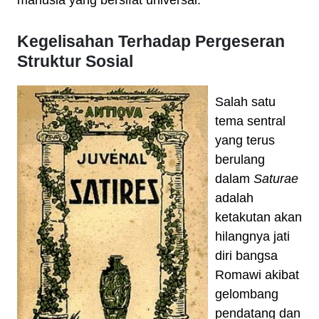
manusia yang bersifat universal.
Kegelisahan Terhadap Pergeseran
Struktur Sosial
Salah satu
tema sentral
yang terus
berulang
dalam
Saturae
adalah
ketakutan akan
hilangnya jati
diri bangsa
Romawi akibat
gelombang
pendatang dan