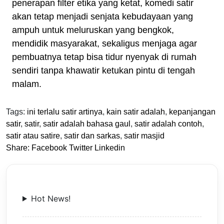
penerapan filter etika yang ketat, komedi satir
akan tetap menjadi senjata kebudayaan yang
ampuh untuk meluruskan yang bengkok,
mendidik masyarakat, sekaligus menjaga agar
pembuatnya tetap bisa tidur nyenyak di rumah
sendiri tanpa khawatir ketukan pintu di tengah
malam.
Tags:
ini terlalu satir artinya
,
kain satir adalah
,
kepanjangan
satir
,
satir
,
satir adalah bahasa gaul
,
satir adalah contoh
,
satir atau satire
,
satir dan sarkas
,
satir masjid
Share:
Facebook
Twitter
Linkedin
Hot News!