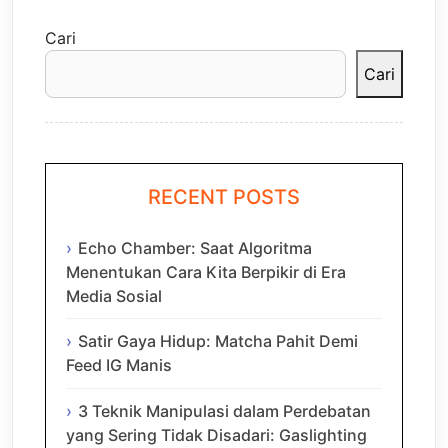
Cari
Cari
RECENT POSTS
Echo Chamber: Saat Algoritma
Menentukan Cara Kita Berpikir di Era
Media Sosial
Satir Gaya Hidup: Matcha Pahit Demi
Feed IG Manis
3 Teknik Manipulasi dalam Perdebatan
yang Sering Tidak Disadari: Gaslighting