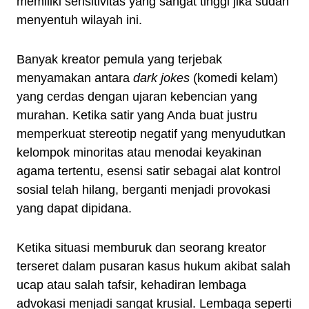
memiliki sensitivitas yang sangat tinggi jika sudah
menyentuh wilayah ini.
Banyak kreator pemula yang terjebak
menyamakan antara
dark jokes
(komedi kelam)
yang cerdas dengan ujaran kebencian yang
murahan. Ketika satir yang Anda buat justru
memperkuat stereotip negatif yang menyudutkan
kelompok minoritas atau menodai keyakinan
agama tertentu, esensi satir sebagai alat kontrol
sosial telah hilang, berganti menjadi provokasi
yang dapat dipidana.
Ketika situasi memburuk dan seorang kreator
terseret dalam pusaran kasus hukum akibat salah
ucap atau salah tafsir, kehadiran lembaga
advokasi menjadi sangat krusial. Lembaga seperti