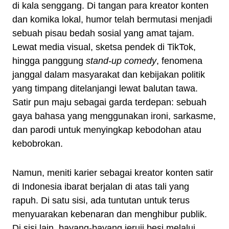
di kala senggang. Di tangan para kreator konten
dan komika lokal, humor telah bermutasi menjadi
sebuah pisau bedah sosial yang amat tajam.
Lewat media visual, sketsa pendek di TikTok,
hingga panggung
stand-up comedy
, fenomena
janggal dalam masyarakat dan kebijakan politik
yang timpang ditelanjangi lewat balutan tawa.
Satir pun maju sebagai garda terdepan: sebuah
gaya bahasa yang menggunakan ironi, sarkasme,
dan parodi untuk menyingkap kebodohan atau
kebobrokan.
Namun, meniti karier sebagai kreator konten satir
di Indonesia ibarat berjalan di atas tali yang
rapuh. Di satu sisi, ada tuntutan untuk terus
menyuarakan kebenaran dan menghibur publik.
Di sisi lain, bayang-bayang jeruji besi melalui