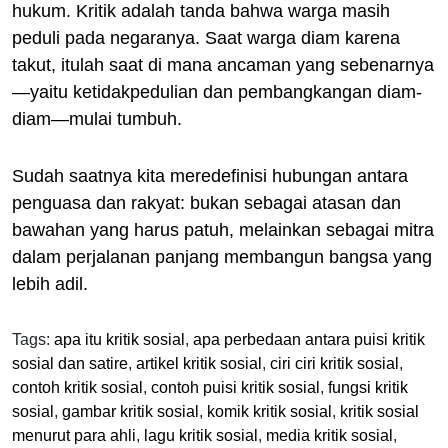
hukum. Kritik adalah tanda bahwa warga masih
peduli pada negaranya. Saat warga diam karena
takut, itulah saat di mana ancaman yang sebenarnya
—yaitu ketidakpedulian dan pembangkangan diam-
diam—mulai tumbuh.
Sudah saatnya kita meredefinisi hubungan antara
penguasa dan rakyat: bukan sebagai atasan dan
bawahan yang harus patuh, melainkan sebagai mitra
dalam perjalanan panjang membangun bangsa yang
lebih adil.
Tags:
apa itu kritik sosial
,
apa perbedaan antara puisi kritik
sosial dan satire
,
artikel kritik sosial
,
ciri ciri kritik sosial
,
contoh kritik sosial
,
contoh puisi kritik sosial
,
fungsi kritik
sosial
,
gambar kritik sosial
,
komik kritik sosial
,
kritik sosial
menurut para ahli
,
lagu kritik sosial
,
media kritik sosial
,