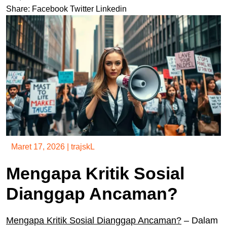
Share:
Facebook
Twitter
Linkedin
Maret 17, 2026
|
trajskL
Mengapa Kritik Sosial
Dianggap Ancaman?
Mengapa Kritik Sosial Dianggap Ancaman?
– Dalam