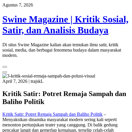
Skip
Agustus 7, 2026
to
content
Swine Magazine | Kritik Sosial,
Satir, dan Analisis Budaya
Di situs Swine Magazine kalian akan temukan ilmu satir, kritik
sosial, media, dan berbagai fenomena budaya dalam masyarakat
modern.
April 7, 2026
|
trajskL
Kritik Satir: Potret Remaja Sampah dan
Baliho Politik
Kritik Satir: Potret Remaja Sampah dan Baliho Politik
–
Menyaksikan dinamika masyarakat modern sering kali seperti
menonton pertunjukan teater yang canggung. Di balik gedung
pencakar langit dan gemerlap kemajuan, terselip celah-celah