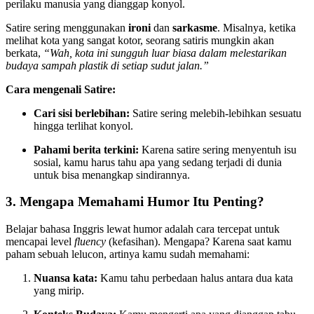
perilaku manusia yang dianggap konyol.
Satire sering menggunakan
ironi
dan
sarkasme
. Misalnya, ketika
melihat kota yang sangat kotor, seorang satiris mungkin akan
berkata,
“Wah, kota ini sungguh luar biasa dalam melestarikan
budaya sampah plastik di setiap sudut jalan.”
Cara mengenali Satire:
Cari sisi berlebihan:
Satire sering melebih-lebihkan sesuatu
hingga terlihat konyol.
Pahami berita terkini:
Karena satire sering menyentuh isu
sosial, kamu harus tahu apa yang sedang terjadi di dunia
untuk bisa menangkap sindirannya.
3. Mengapa Memahami Humor Itu Penting?
Belajar bahasa Inggris lewat humor adalah cara tercepat untuk
mencapai level
fluency
(kefasihan). Mengapa? Karena saat kamu
paham sebuah lelucon, artinya kamu sudah memahami:
Nuansa kata:
Kamu tahu perbedaan halus antara dua kata
yang mirip.