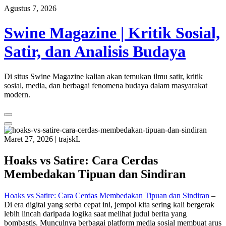
Skip
Agustus 7, 2026
to
content
Swine Magazine | Kritik Sosial,
Satir, dan Analisis Budaya
Di situs Swine Magazine kalian akan temukan ilmu satir, kritik
sosial, media, dan berbagai fenomena budaya dalam masyarakat
modern.
Maret 27, 2026
|
trajskL
Hoaks vs Satire: Cara Cerdas
Membedakan Tipuan dan Sindiran
Hoaks vs Satire: Cara Cerdas Membedakan Tipuan dan Sindiran
–
Di era digital yang serba cepat ini, jempol kita sering kali bergerak
lebih lincah daripada logika saat melihat judul berita yang
bombastis. Munculnya berbagai platform media sosial membuat arus