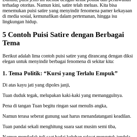
terhadap otoritas. Namun kini, satire telah meluas. Kita bisa
menemukan puisi satire yang menyindir fenomena pamer kekayaan
di media sosial, kemunafikan dalam pertemanan, hingga isu
lingkungan hidup.
5 Contoh Puisi Satire dengan Berbagai
Tema
Berikut adalah lima contoh puisi satire yang dirancang dengan diksi
elegan untuk menyindir berbagai fenomena di sekitar kita:
1. Tema Politik: “Kursi yang Terlalu Empuk”
Di atas kayu jati yang dipoles janji,
Tuan duduk tegak, melupakan kaki-kaki yang memanggulnya.
Pena di tangan Tuan begitu ringan saat menulis angka,
Namun terasa seberat gunung saat harus menandatangani keadilan.
Tuan pandai sekali menghitung suara saat musim semi tiba,
Namun mendadak tuli saat badai keluhan rakyat mengetuk jendela.