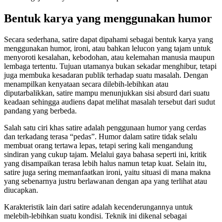
Bentuk karya yang menggunakan humor
Secara sederhana, satire dapat dipahami sebagai bentuk karya yang
menggunakan humor, ironi, atau bahkan lelucon yang tajam untuk
menyoroti kesalahan, kebodohan, atau kelemahan manusia maupun
lembaga tertentu. Tujuan utamanya bukan sekadar menghibur, tetapi
juga membuka kesadaran publik terhadap suatu masalah. Dengan
menampilkan kenyataan secara dilebih-lebihkan atau
diputarbalikkan, satire mampu menunjukkan sisi absurd dari suatu
keadaan sehingga audiens dapat melihat masalah tersebut dari sudut
pandang yang berbeda.
Salah satu ciri khas satire adalah penggunaan humor yang cerdas
dan terkadang terasa “pedas”. Humor dalam satire tidak selalu
membuat orang tertawa lepas, tetapi sering kali mengandung
sindiran yang cukup tajam. Melalui gaya bahasa seperti ini, kritik
yang disampaikan terasa lebih halus namun tetap kuat. Selain itu,
satire juga sering memanfaatkan ironi, yaitu situasi di mana makna
yang sebenarnya justru berlawanan dengan apa yang terlihat atau
diucapkan.
Karakteristik lain dari satire adalah kecenderungannya untuk
melebih-lebihkan suatu kondisi. Teknik ini dikenal sebagai