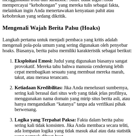
mempercayai “kebohongan” yang mereka tulis sebagai fakta,
melainkan ingin Anda menertawakan kenyataan pahit atau
kebobrokan yang sedang dikritik.
Mengenali Wajah Berita Palsu (Hoaks)
Langkah pertama untuk menjadi pembaca yang kritis adalah
mengenali pola-pola umum yang sering digunakan oleh penyebar
hoaks. Biasanya, berita palsu memiliki karakteristik sebagai berikut:
Eksploitasi Emosi:
Judul yang digunakan biasanya sangat
provokatif. Mereka tahu bahwa manusia cenderung lebih
cepat membagikan sesuatu yang membuat mereka marah,
takut, atau merasa terancam.
Ketiadaan Kredibilitas:
Jika Anda menelusuri sumbernya,
sering kali berasal dari situs web yang tidak jelas profilnya,
menggunakan nama domain yang mirip situs berita asli, atau
hanya mengandalkan “katanya” tanpa ada verifikasi pihak
berwenang.
Logika yang Terpahat Paksa:
Fakta dalam berita palsu
sering kali tidak konsisten. Jika Anda membaca secara teliti,
ada lompatan logika yang tidak masuk akal atau data statistik