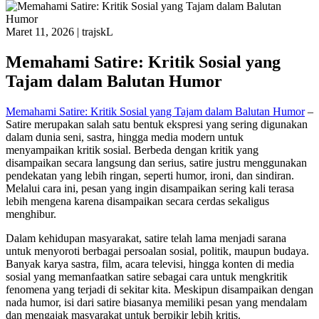
Maret 11, 2026
|
trajskL
Memahami Satire: Kritik Sosial yang
Tajam dalam Balutan Humor
Memahami Satire: Kritik Sosial yang Tajam dalam Balutan Humor
–
Satire merupakan salah satu bentuk ekspresi yang sering digunakan
dalam dunia seni, sastra, hingga media modern untuk
menyampaikan kritik sosial. Berbeda dengan kritik yang
disampaikan secara langsung dan serius, satire justru menggunakan
pendekatan yang lebih ringan, seperti humor, ironi, dan sindiran.
Melalui cara ini, pesan yang ingin disampaikan sering kali terasa
lebih mengena karena disampaikan secara cerdas sekaligus
menghibur.
Dalam kehidupan masyarakat, satire telah lama menjadi sarana
untuk menyoroti berbagai persoalan sosial, politik, maupun budaya.
Banyak karya sastra, film, acara televisi, hingga konten di media
sosial yang memanfaatkan satire sebagai cara untuk mengkritik
fenomena yang terjadi di sekitar kita. Meskipun disampaikan dengan
nada humor, isi dari satire biasanya memiliki pesan yang mendalam
dan mengajak masyarakat untuk berpikir lebih kritis.