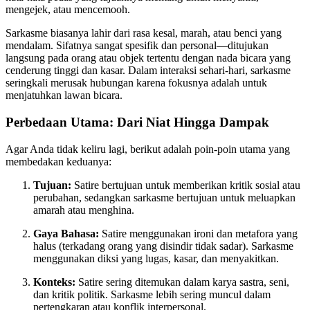
mengejek, atau mencemooh.
Sarkasme biasanya lahir dari rasa kesal, marah, atau benci yang
mendalam. Sifatnya sangat spesifik dan personal—ditujukan
langsung pada orang atau objek tertentu dengan nada bicara yang
cenderung tinggi dan kasar. Dalam interaksi sehari-hari, sarkasme
seringkali merusak hubungan karena fokusnya adalah untuk
menjatuhkan lawan bicara.
Perbedaan Utama: Dari Niat Hingga Dampak
Agar Anda tidak keliru lagi, berikut adalah poin-poin utama yang
membedakan keduanya:
Tujuan:
Satire bertujuan untuk memberikan kritik sosial atau
perubahan, sedangkan sarkasme bertujuan untuk meluapkan
amarah atau menghina.
Gaya Bahasa:
Satire menggunakan ironi dan metafora yang
halus (terkadang orang yang disindir tidak sadar). Sarkasme
menggunakan diksi yang lugas, kasar, dan menyakitkan.
Konteks:
Satire sering ditemukan dalam karya sastra, seni,
dan kritik politik. Sarkasme lebih sering muncul dalam
pertengkaran atau konflik interpersonal.