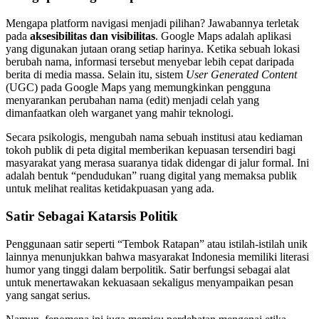
Mengapa platform navigasi menjadi pilihan? Jawabannya terletak
pada
aksesibilitas dan visibilitas
. Google Maps adalah aplikasi
yang digunakan jutaan orang setiap harinya. Ketika sebuah lokasi
berubah nama, informasi tersebut menyebar lebih cepat daripada
berita di media massa. Selain itu, sistem
User Generated Content
(UGC) pada Google Maps yang memungkinkan pengguna
menyarankan perubahan nama (edit) menjadi celah yang
dimanfaatkan oleh warganet yang mahir teknologi.
Secara psikologis, mengubah nama sebuah institusi atau kediaman
tokoh publik di peta digital memberikan kepuasan tersendiri bagi
masyarakat yang merasa suaranya tidak didengar di jalur formal. Ini
adalah bentuk “pendudukan” ruang digital yang memaksa publik
untuk melihat realitas ketidakpuasan yang ada.
Satir Sebagai Katarsis Politik
Penggunaan satir seperti “Tembok Ratapan” atau istilah-istilah unik
lainnya menunjukkan bahwa masyarakat Indonesia memiliki literasi
humor yang tinggi dalam berpolitik. Satir berfungsi sebagai alat
untuk menertawakan kekuasaan sekaligus menyampaikan pesan
yang sangat serius.