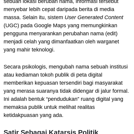
sebuah lokasi berubah nama, informasi tersebut
menyebar lebih cepat daripada berita di media
massa. Selain itu, sistem
User Generated Content
(UGC) pada Google Maps yang memungkinkan
pengguna menyarankan perubahan nama (edit)
menjadi celah yang dimanfaatkan oleh warganet
yang mahir teknologi.
Secara psikologis, mengubah nama sebuah institusi
atau kediaman tokoh publik di peta digital
memberikan kepuasan tersendiri bagi masyarakat
yang merasa suaranya tidak didengar di jalur formal.
Ini adalah bentuk “pendudukan” ruang digital yang
memaksa publik untuk melihat realitas
ketidakpuasan yang ada.
Satir Sebagai Katarsis Politik