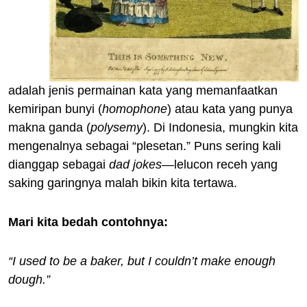
adalah jenis permainan kata yang memanfaatkan
kemiripan bunyi (
homophone
) atau kata yang punya
makna ganda (
polysemy
). Di Indonesia, mungkin kita
mengenalnya sebagai “plesetan.” Puns sering kali
dianggap sebagai
dad jokes
—lelucon receh yang
saking garingnya malah bikin kita tertawa.
Mari kita bedah contohnya:
“I used to be a baker, but I couldn’t make enough
dough.”