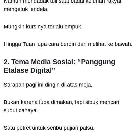
Namun mendadak tuli saat badai keluhan rakyat
mengetuk jendela.
Mungkin kursinya terlalu empuk,
Hingga Tuan lupa cara berdiri dan melihat ke bawah.
2. Tema Media Sosial: “Panggung
Etalase Digital”
Sarapan pagi ini dingin di atas meja,
Bukan karena lupa dimakan, tapi sibuk mencari
sudut cahaya.
Satu potret untuk seribu pujian palsu,