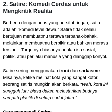
2. Satire: Komedi Cerdas untuk
Mengkritik Realita
Berbeda dengan puns yang bersifat ringan, satire
adalah “komedi level dewa.” Satire tidak selalu
bertujuan membuatmu tertawa terbahak-bahak,
melainkan membuatmu berpikir atau bahkan merasa
tersindir. Targetnya biasanya adalah isu sosial,
politik, atau perilaku manusia yang dianggap konyol.
Satire sering menggunakan
ironi
dan
sarkasme
.
Misalnya, ketika melihat kota yang sangat kotor,
seorang satiris mungkin akan berkata,
“Wah, kota ini
sungguh luar biasa dalam melestarikan budaya
sampah plastik di setiap sudut jalan.”
Cara mengenali Satire: