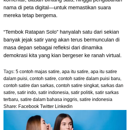
nama di peta digital—untuk memastikan suara
mereka tetap bergema.
“Tembok Ratapan Solo” hanyalah satu dari sekian
banyak jejak satir yang akan terus bermunculan di
masa depan sebagai refleksi dari dinamika
demokrasi kita yang kian bergeser ke ranah virtual.
Tags:
5 contoh majas satire
,
apa itu satire
,
apa itu satire
dalam puisi
,
contoh satire
,
contoh satire dalam puisi baru
,
contoh satire dan sarkas
,
contoh satire singkat
,
sarkas dan
satire
,
satir indo
,
satir indonesia
,
satir politik
,
satir sarkas
terbaru
,
satire dalam bahasa inggris
,
satire indonesia
Share:
Facebook
Twitter
Linkedin