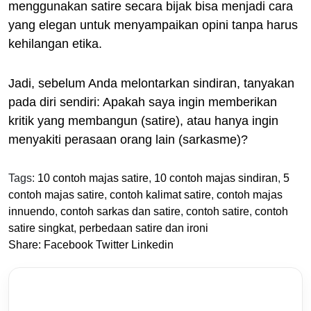
menggunakan satire secara bijak bisa menjadi cara
yang elegan untuk menyampaikan opini tanpa harus
kehilangan etika.
Jadi, sebelum Anda melontarkan sindiran, tanyakan
pada diri sendiri: Apakah saya ingin memberikan
kritik yang membangun (satire), atau hanya ingin
menyakiti perasaan orang lain (sarkasme)?
Tags:
10 contoh majas satire
,
10 contoh majas sindiran
,
5
contoh majas satire
,
contoh kalimat satire
,
contoh majas
innuendo
,
contoh sarkas dan satire
,
contoh satire
,
contoh
satire singkat
,
perbedaan satire dan ironi
Share:
Facebook
Twitter
Linkedin