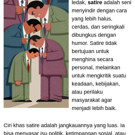
ledak,
satire
adalah seni
menyindir dengan cara
yang lebih halus,
cerdas, dan seringkali
dibungkus dengan
humor. Satire tidak
bertujuan untuk
menghina secara
personal, melainkan
untuk mengkritik suatu
keadaan, kebijakan,
atau perilaku
masyarakat agar
menjadi lebih baik.
Ciri khas satire adalah jangkauannya yang luas. Ia
bisa menyasar isu politik, ketimpangan sosial, atau