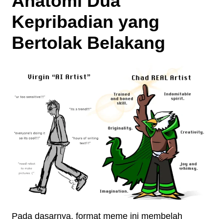
Anatomi Dua
Kepribadian yang
Bertolak Belakang
Pada dasarnya, format meme ini membelah