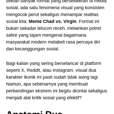
sekian banyak format yang berseliweran di media
sosial, ada satu fenomena visual yang konsisten
mengocok perut sekaligus menampar realitas
sosial kita:
Meme Chad vs. Virgin
. Format ini
bukan sekadar lelucon receh, melainkan potret
satire yang tajam mengenai bagaimana
masyarakat modern melabeli rasa percaya diri
dan kecanggungan sosial.
Bagi kalian yang sering berselancar di platform
seperti X, Reddit, atau Instagram, visual dua
karakter ikonik ini pasti sudah tidak asing lagi.
Namun, apa sebenarnya yang membuat
perbandingan ekstrem ini begitu dicintai sekaligus
menjadi alat kritik sosial yang efektif?