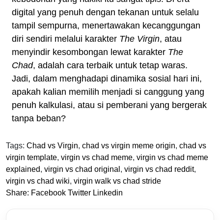
digital yang penuh dengan tekanan untuk selalu
tampil sempurna, menertawakan kecanggungan
diri sendiri melalui karakter
The Virgin
, atau
menyindir kesombongan lewat karakter
The
Chad
, adalah cara terbaik untuk tetap waras.
Jadi, dalam menghadapi dinamika sosial hari ini,
apakah kalian memilih menjadi si canggung yang
penuh kalkulasi, atau si pemberani yang bergerak
tanpa beban?
Tags:
Chad vs Virgin
,
chad vs virgin meme origin
,
chad vs
virgin template
,
virgin vs chad meme
,
virgin vs chad meme
explained
,
virgin vs chad original
,
virgin vs chad reddit
,
virgin vs chad wiki
,
virgin walk vs chad stride
Share:
Facebook
Twitter
Linkedin