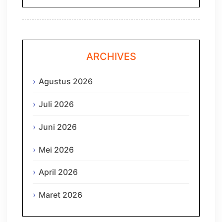
ARCHIVES
Agustus 2026
Juli 2026
Juni 2026
Mei 2026
April 2026
Maret 2026