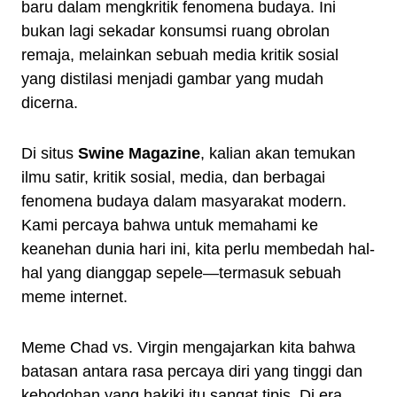
baru dalam mengkritik fenomena budaya. Ini
bukan lagi sekadar konsumsi ruang obrolan
remaja, melainkan sebuah media kritik sosial
yang distilasi menjadi gambar yang mudah
dicerna.
Di situs
Swine Magazine
, kalian akan temukan
ilmu satir, kritik sosial, media, dan berbagai
fenomena budaya dalam masyarakat modern.
Kami percaya bahwa untuk memahami ke
keanehan dunia hari ini, kita perlu membedah hal-
hal yang dianggap sepele—termasuk sebuah
meme internet.
Meme Chad vs. Virgin mengajarkan kita bahwa
batasan antara rasa percaya diri yang tinggi dan
kebodohan yang hakiki itu sangat tipis. Di era