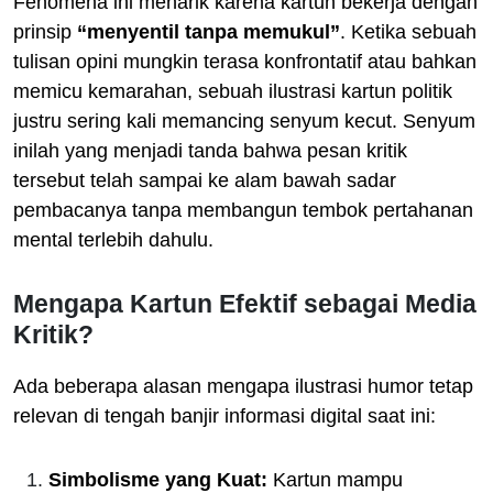
Fenomena ini menarik karena kartun bekerja dengan
prinsip
“menyentil tanpa memukul”
. Ketika sebuah
tulisan opini mungkin terasa konfrontatif atau bahkan
memicu kemarahan, sebuah ilustrasi kartun politik
justru sering kali memancing senyum kecut. Senyum
inilah yang menjadi tanda bahwa pesan kritik
tersebut telah sampai ke alam bawah sadar
pembacanya tanpa membangun tembok pertahanan
mental terlebih dahulu.
Mengapa Kartun Efektif sebagai Media
Kritik?
Ada beberapa alasan mengapa ilustrasi humor tetap
relevan di tengah banjir informasi digital saat ini:
Simbolisme yang Kuat:
Kartun mampu