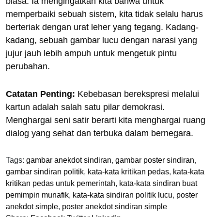
biasa. Ia mengingatkan kita bahwa untuk
memperbaiki sebuah sistem, kita tidak selalu harus
berteriak dengan urat leher yang tegang. Kadang-
kadang, sebuah gambar lucu dengan narasi yang
jujur jauh lebih ampuh untuk mengetuk pintu
perubahan.
Catatan Penting:
Kebebasan berekspresi melalui
kartun adalah salah satu pilar demokrasi.
Menghargai seni satir berarti kita menghargai ruang
dialog yang sehat dan terbuka dalam bernegara.
Tags:
gambar anekdot sindiran
,
gambar poster sindiran
,
gambar sindiran politik
,
kata-kata kritikan pedas
,
kata-kata
kritikan pedas untuk pemerintah
,
kata-kata sindiran buat
pemimpin munafik
,
kata-kata sindiran politik lucu
,
poster
anekdot simple
,
poster anekdot sindiran simple