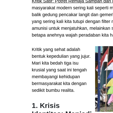
Kritik Satir: Potret Remaja Sampah dan B
masyarakat modern sering kali seperti 
balik gedung pencakar langit dan gemer
yang sering kali kita tutupi dengan filter
amunisi untuk menjatuhkan, melainkan s
betapa anehnya wajah peradaban kita har
Kritik yang sehat adalah
bentuk kepedulian yang jujur.
Mari kita bedah tiga isu
krusial yang saat ini tengah
membayangi kehidupan
bermasyarakat kita dengan
sedikit bumbu realita.
1. Krisis