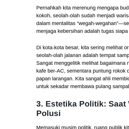
Pernahkah kita merenung mengapa bu
kokoh, seolah-olah sudah menjadi wari
dalam mentalitas “wegah-wegahan”—se
menjaga kebersihan adalah tugas siapa s
Di kota-kota besar, kita sering meliha
seolah-olah jalanan adalah tempat sam
Sangat menggelitik melihat bagaimana n
kafe ber-AC, sementara puntung rokok da
papan larangan. Kita sangat ahli membi
untuk sekadar membawa pulang sampah 
3. Estetika Politik: Sa
Polusi
Memasuki musim politik, ruang publik kit