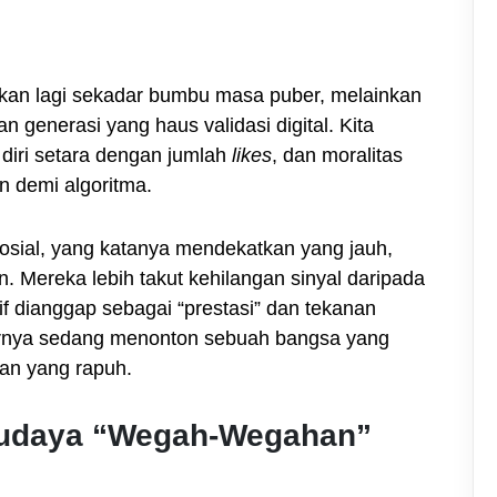
kan lagi sekadar bumbu masa puber, melainkan
n generasi yang haus validasi digital. Kita
diri setara dengan jumlah
likes
, dan moralitas
n demi algoritma.
osial, yang katanya mendekatkan yang jauh,
. Mereka lebih takut kehilangan sinyal daripada
tif dianggap sebagai “prestasi” dan tekanan
narnya sedang menonton sebuah bangsa yang
an yang rapuh.
Budaya “Wegah-Wegahan”