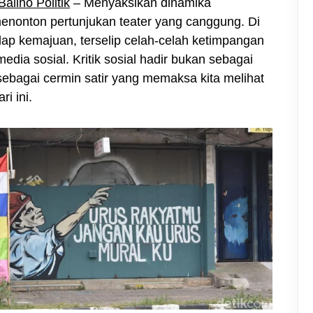
aliho Politik
– Menyaksikan dinamika
menonton pertunjukan teater yang canggung. Di
lap kemajuan, terselip celah-celah ketimpangan
 media sosial. Kritik sosial hadir bukan sebagai
ebagai cermin satir yang memaksa kita melihat
i ini.