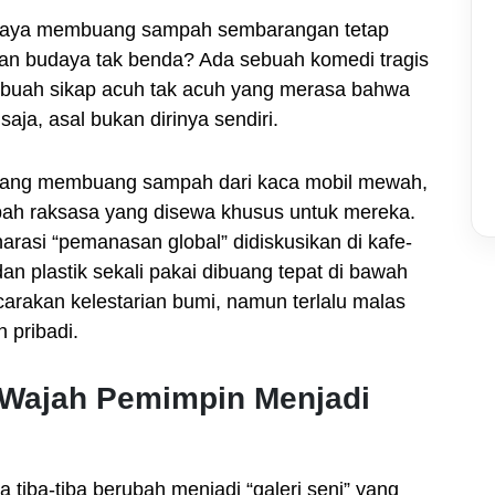
daya membuang sampah sembarangan tetap
san budaya tak benda? Ada sebuah komedi tragis
buah sikap acuh tak acuh yang merasa bahwa
aja, asal bukan dirinya sendiri.
t orang membuang sampah dari kaca mobil mewah,
pah raksasa yang disewa khusus untuk mereka.
arasi “pemanasan global” didiskusikan di kafe-
n plastik sekali pakai dibuang tepat di bawah
carakan kelestarian bumi, namun terlalu malas
pribadi.
at Wajah Pemimpin Menjadi
a tiba-tiba berubah menjadi “galeri seni” yang