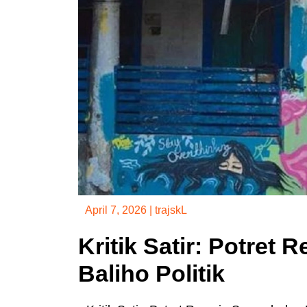
April 7, 2026
|
trajskL
Kritik Satir: Potret
Baliho Politik