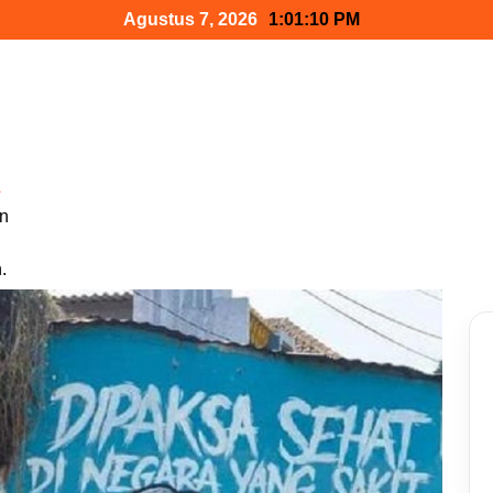
Agustus 7, 2026
1:01:11 PM
a
n
.