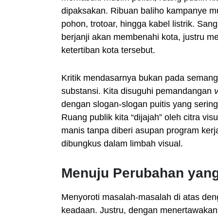
dipaksakan. Ribuan baliho kampanye mu
pohon, trotoar, hingga kabel listrik. Sa
berjanji akan membenahi kota, justru 
ketertiban kota tersebut.
Kritik mendasarnya bukan pada semang
substansi. Kita disuguhi pemandangan
v
dengan slogan-slogan puitis yang seringk
Ruang publik kita “dijajah” oleh citra 
manis tanpa diberi asupan program kerja 
dibungkus dalam limbah visual.
Menuju Perubahan yan
Menyoroti masalah-masalah di atas deng
keadaan. Justru, dengan menertawakan ke