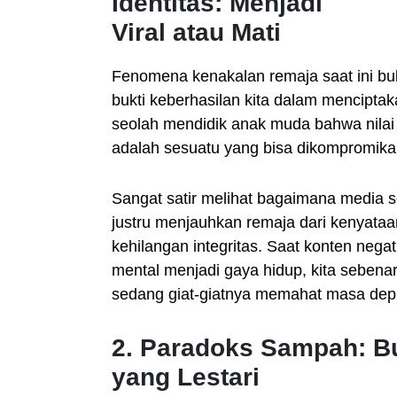
Identitas: Menjadi
Viral atau Mati
Fenomena kenakalan remaja saat ini bu
bukti keberhasilan kita dalam menciptaka
seolah mendidik anak muda bahwa nilai 
adalah sesuatu yang bisa dikompromika
Sangat satir melihat bagaimana media s
justru menjauhkan remaja dari kenyataan
kehilangan integritas. Saat konten nega
mental menjadi gaya hidup, kita sebe
sedang giat-giatnya memahat masa dep
2. Paradoks Sampah: 
yang Lestari