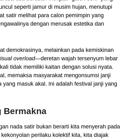
ncul seperti jamur di musim hujan, menutupi
ngat satir melihat para calon pemimpin yang
mengawalinya dengan merusak estetika dan
at demokrasinya, melainkan pada kemiskinan
isual overload
—deretan wajah tersenyum lebar
ali tidak memiliki kaitan dengan solusi nyata.
visual, memaksa masyarakat mengonsumsi janji
yang masuk akal. Ini adalah festival janji yang
g Bermakna
an nada satir bukan berarti kita menyerah pada
konyolan perilaku kolektif kita, kita diajak